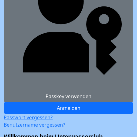
Passkey verwenden
Anmelden
Passwort vergessen?
Benutzername vergessen?
Willkommen beim Unterwasserclub